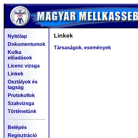
Linkek
Nyitólap
Dokumentumok
Társaságok, események
Kulka
előadások
Licenc vizsga
Linkek
Osztályok és
tagság
Protokollok
Szakvizsga
Történetünk
Belépés
Regisztráció